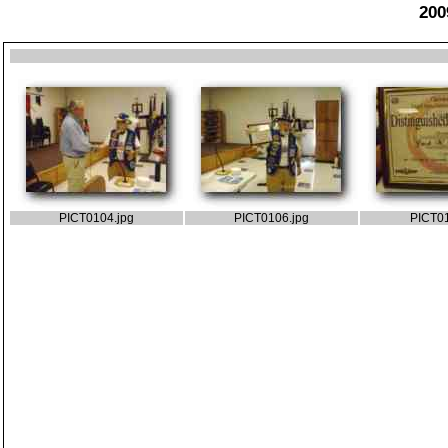
200
PICT0104.jpg
PICT0106.jpg
PICT01